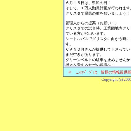
※ このﾍﾟｰｼﾞは、皆様の情報提
Copyright (c) 20