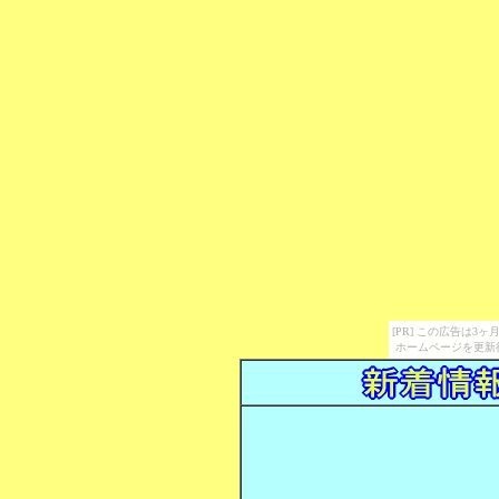
[PR] この広告は
ホームページを更新